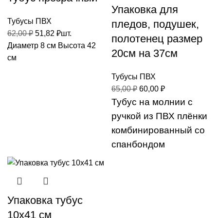
Упаковка для
Тубусы ПВХ
пледов, подушек,
62,00
₽
51,82
₽
шт.
полотенец размер
Диаметр 8 см Высота 42
20см на 37см
см
Тубусы ПВХ
65,00
₽
60,00
₽
Тубус на молнии с
ручкой из ПВХ плёнки
комбинированный со
спанбондом
Упаковка тубус
10х41 см