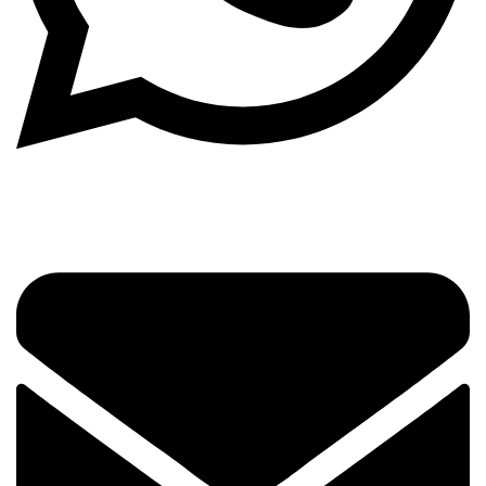
Envelope