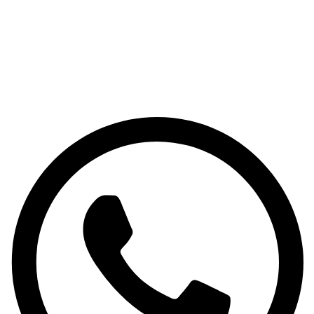
Написать менеджеру
Обратная связь
Whatsapp