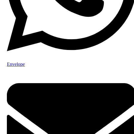
Envelope