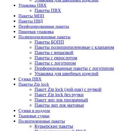
Упаковка ПВХ
Пакеты ПВХ
Пакеты МПП
Пакеты ПВД
Перфорированные пакеты
Пищевая упаковка
Полипропиленовые пакеты
Пакеты БОПП
Пакеты полипропиленовые с клапаном
Пакеты с вешалкой
Пакеты с еврослотом
Пакеты с логотипом
Перфорированные пакеты с логотипом
Упаковка для швейных изделий
Сумки ПВХ
Пакеты Zip lock
Пакет Zip lock (дой-пак) с ручкой
Пакет Zip lock без ручки
Пакет зип лок прозрачный
Пакеты зип лок матовые
Сумки в роддом
Тканевые сумки
Полиэтиленовые пакеты
Курьерские пакеты