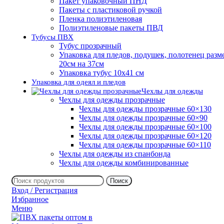
Пакет упаковочный ПНД
Пакеты с пластиковой ручкой
Пленка полиэтиленовая
Полиэтиленовые пакеты ПВД
Тубусы ПВХ
Тубус прозрачный
Упаковка для пледов, подушек, полотенец разм
20см на 37см
Упаковка тубус 10х41 см
Упаковка для одеял и пледов
Чехлы для одежды
Чехлы для одежды прозрачные
Чехлы для одежды прозрачные 60×130
Чехлы для одежды прозрачные 60×90
Чехлы для одежды прозрачные 60×100
Чехлы для одежды прозрачные 60×120
Чехлы для одежды прозрачные 60×110
Чехлы для одежды из спанбонда
Чехлы для одежды комбинированные
Поиск
Вход / Регистрация
Избранное
Меню