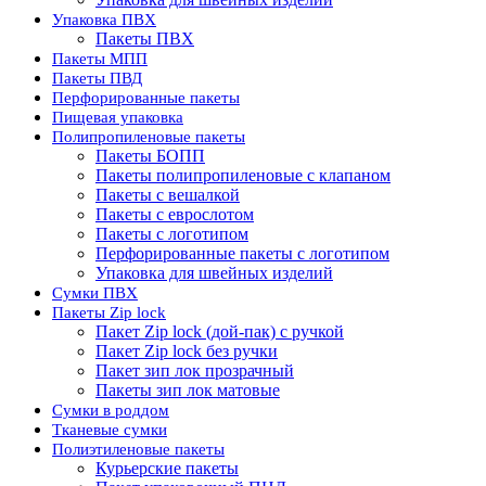
Упаковка ПВХ
Пакеты ПВХ
Пакеты МПП
Пакеты ПВД
Перфорированные пакеты
Пищевая упаковка
Полипропиленовые пакеты
Пакеты БОПП
Пакеты полипропиленовые с клапаном
Пакеты с вешалкой
Пакеты с еврослотом
Пакеты с логотипом
Перфорированные пакеты с логотипом
Упаковка для швейных изделий
Сумки ПВХ
Пакеты Zip lock
Пакет Zip lock (дой-пак) с ручкой
Пакет Zip lock без ручки
Пакет зип лок прозрачный
Пакеты зип лок матовые
Сумки в роддом
Тканевые сумки
Полиэтиленовые пакеты
Курьерские пакеты