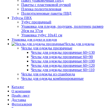
Пакет упаковочный ПНД
Пакеты с пластиковой ручкой
Пленка полиэтиленовая
Полиэтиленовые пакеты ПВД
Тубусы ПВХ
Тубус прозрачный
Упаковка для пледов, подушек, полотенец размер
20см на 37см
Упаковка тубус 10х41 см
Упаковка для одеял и пледов
Чехлы для одежды
Чехлы для одежды прозрачные
Чехлы для одежды прозрачные 60×130
Чехлы для одежды прозрачные 60×90
Чехлы для одежды прозрачные 60×100
Чехлы для одежды прозрачные 60×120
Чехлы для одежды прозрачные 60×110
Чехлы для одежды из спанбонда
Чехлы для одежды комбинированные
Каталог
О компании
Прайс-лист
Доставка
Фотогалерея