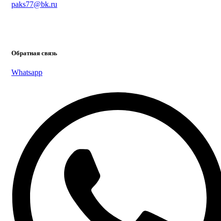
paks77@bk.ru
Написать менеджеру
Обратная связь
Whatsapp