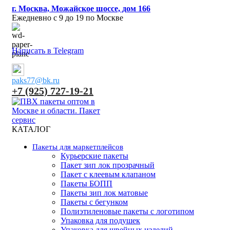
г. Москва, Можайское шоссе, дом 166
Ежедневно с 9 до 19 по Москве
Написать в Telegram
paks77@bk.ru
+7 (925) 727-19-21
КАТАЛОГ
Пакеты для маркетплейсов
Курьерские пакеты
Пакет зип лок прозрачный
Пакет с клеевым клапаном
Пакеты БОПП
Пакеты зип лок матовые
Пакеты с бегунком
Полиэтиленовые пакеты с логотипом
Упаковка для подушек
Упаковка для швейных изделий