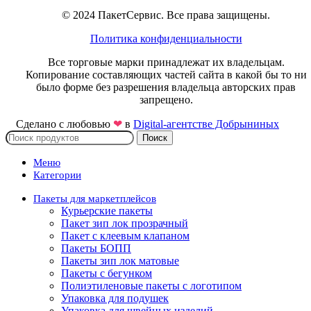
© 2024 ПакетСервис. Все права защищены.
Политика конфиденциальности
Все торговые марки принадлежат их владельцам.
Копирование составляющих частей сайта в какой бы то ни
было форме без разрешения владельца авторских прав
запрещено.
Сделано с любовью
❤
в
Digital-агентстве Добрыниных
Поиск
Меню
Категории
Пакеты для маркетплейсов
Курьерские пакеты
Пакет зип лок прозрачный
Пакет с клеевым клапаном
Пакеты БОПП
Пакеты зип лок матовые
Пакеты с бегунком
Полиэтиленовые пакеты с логотипом
Упаковка для подушек
Упаковка для швейных изделий