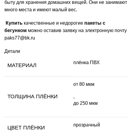
быту для хранения домашних вещей. Они не занимают
много места и имеют малый вес.
Купить
качественные и недорогие
пакеты с
бегунком
можно оставив заявку на электронную почту
paks77@bk.ru
Детали
плёнка ПВХ
МАТЕРИАЛ
от 80 мкм
ТОЛЩИНА ПЛЁНКИ
,
до 250 мкм
прозрачный
ЦВЕТ ПЛЁНКИ