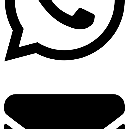
Envelope