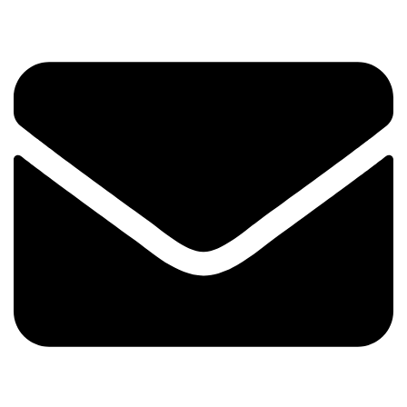
Envelope