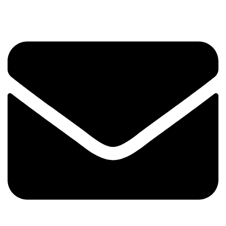
Envelope